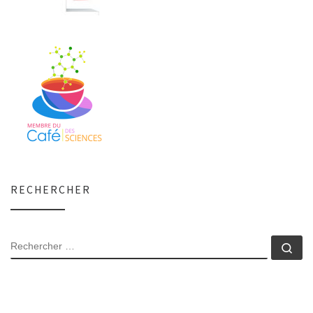
RECHERCHER
RECHERCHER
Rec