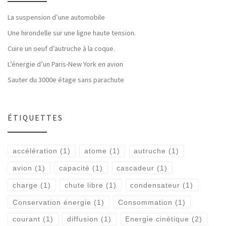
La suspension d’une automobile
Une hirondelle sur une ligne haute tension.
Cuire un oeuf d’autruche à la coque.
L’énergie d’un Paris-New York en avion
Sauter du 3000e étage sans parachute
ÉTIQUETTES
accélération
(1)
atome
(1)
autruche
(1)
avion
(1)
capacité
(1)
cascadeur
(1)
charge
(1)
chute libre
(1)
condensateur
(1)
Conservation énergie
(1)
Consommation
(1)
courant
(1)
diffusion
(1)
Energie cinétique
(2)