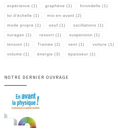
expérience
(1)
graphène
(1)
hirondelle
(1)
loi d'échelle
(1)
mis-en-avant
(2)
mode propre
(1)
oeuf
(1)
oscillations
(1)
ouragan
(1)
ressort
(1)
suspension
(1)
tension
(1)
Trainée
(2)
vent
(1)
voiture
(1)
volume
(1)
énergie
(3)
épaisseur
(1)
NOTRE DERNIER OUVRAGE