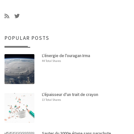
POPULAR POSTS
L’énergie de l’ouragan Irma
44 Total Shares
L’épaisseur d’un trait de crayon
13 Total Shares
Sauter du 3000e étage sans parachute