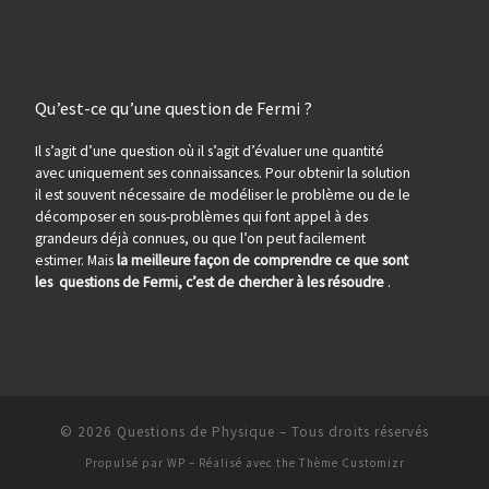
Qu’est-ce qu’une question de Fermi ?
Il s’agit d’une question où il s’agit d’évaluer une quantité
avec uniquement ses connaissances. Pour obtenir la solution
il est souvent nécessaire de modéliser le problème ou de le
décomposer en sous-problèmes qui font appel à des
grandeurs déjà connues, ou que l’on peut facilement
estimer. Mais
la meilleure façon de comprendre ce que sont
les questions de Fermi, c’est de chercher à les résoudre
.
© 2026
Questions de Physique
– Tous droits réservés
Propulsé par
WP
– Réalisé avec the
Thème Customizr