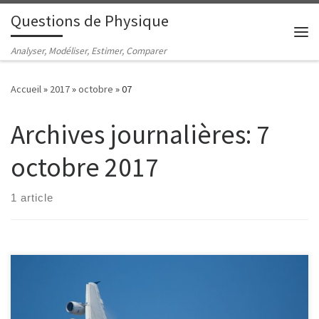
Questions de Physique
Passer au contenu
Me
Analyser, Modéliser, Estimer, Comparer
Accueil
»
2017
»
octobre
»
07
Archives journalières:
7
octobre 2017
1 article