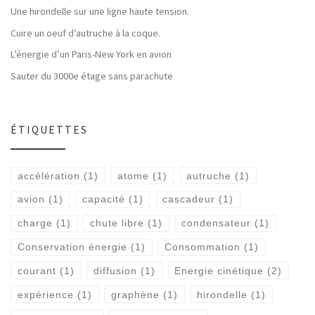
Une hirondelle sur une ligne haute tension.
Cuire un oeuf d’autruche à la coque.
L’énergie d’un Paris-New York en avion
Sauter du 3000e étage sans parachute
ÉTIQUETTES
accélération
(1)
atome
(1)
autruche
(1)
avion
(1)
capacité
(1)
cascadeur
(1)
charge
(1)
chute libre
(1)
condensateur
(1)
Conservation énergie
(1)
Consommation
(1)
courant
(1)
diffusion
(1)
Energie cinétique
(2)
expérience
(1)
graphène
(1)
hirondelle
(1)