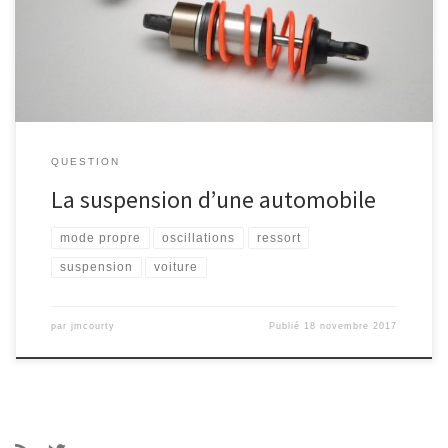
combien la caisse s'abaisse-t-elle ?
QUESTION
La suspension d’une automobile
mode propre
oscillations
ressort
suspension
voiture
par
jmcourty
Publié
18 novembre 2017