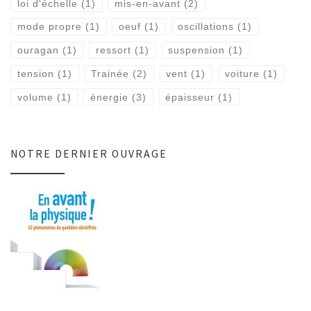
loi d'échelle
(1)
mis-en-avant
(2)
mode propre
(1)
oeuf
(1)
oscillations
(1)
ouragan
(1)
ressort
(1)
suspension
(1)
tension
(1)
Trainée
(2)
vent
(1)
voiture
(1)
volume
(1)
énergie
(3)
épaisseur
(1)
NOTRE DERNIER OUVRAGE