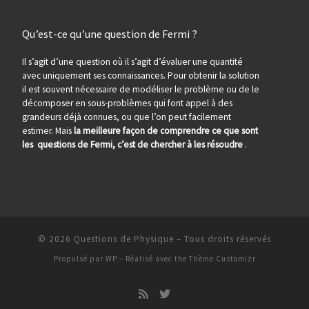
Qu’est-ce qu’une question de Fermi ?
Il s’agit d’une question où il s’agit d’évaluer une quantité
avec uniquement ses connaissances. Pour obtenir la solution
il est souvent nécessaire de modéliser le problème ou de le
décomposer en sous-problèmes qui font appel à des
grandeurs déjà connues, ou que l’on peut facilement
estimer. Mais
la meilleure façon de comprendre ce que sont
les questions de Fermi, c’est de chercher à les résoudre
.
© 2026
Questions de Physique
– Tous droits réservés
Propulsé par
WP
– Réalisé avec the
Thème Customizr