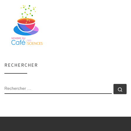
RECHERCHER
RECHERCHER
Rec