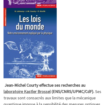
Jean-Michel Courty effectue ses recherches au
laboratoire Kastler Brossel
(ENS/CNRS/UPMC/CdF).
Ses
travaux sont consacrés aux limites que la mécanique
quantique impose à la sensibilité des mesures optiques