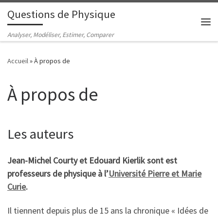
Questions de Physique
Passer au contenu
Me
Analyser, Modéliser, Estimer, Comparer
Accueil
»
À propos de
À propos de
Les auteurs
Jean-Michel Courty et Edouard Kierlik sont est
professeurs de physique à l’
Université Pierre et Marie
Curie
.
Il tiennent depuis plus de 15 ans la chronique « Idées de