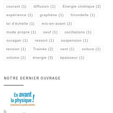
courant
(1)
diffusion
(1)
Energie cinétique
(2)
expérience
(1)
graphène
(1)
hirondelle
(1)
loi d'échelle
(1)
mis-en-avant
(2)
mode propre
(1)
oeuf
(1)
oscillations
(1)
ouragan
(1)
ressort
(1)
suspension
(1)
tension
(1)
Trainée
(2)
vent
(1)
voiture
(1)
volume
(1)
énergie
(3)
épaisseur
(1)
NOTRE DERNIER OUVRAGE