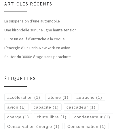
ARTICLES RÉCENTS
La suspension d’une automobile
Une hirondelle sur une ligne haute tension.
Cuire un oeuf d’autruche à la coque.
L’énergie d’un Paris-New York en avion
Sauter du 3000e étage sans parachute
ÉTIQUETTES
accélération
(1)
atome
(1)
autruche
(1)
avion
(1)
capacité
(1)
cascadeur
(1)
charge
(1)
chute libre
(1)
condensateur
(1)
Conservation énergie
(1)
Consommation
(1)