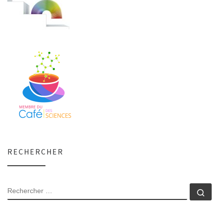
RECHERCHER
RECHERCHER
Rec