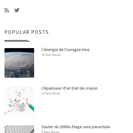
POPULAR POSTS
L’énergie de l’ouragan Irma
44 Total Shares
L’épaisseur d’un trait de crayon
13 Total Shares
Sauter du 3000e étage sans parachute
9 Total Shares