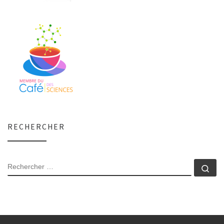
RECHERCHER
RECHERCHER
Rec