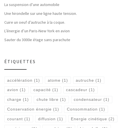
La suspension d’une automobile
Une hirondelle sur une ligne haute tension.
Cuire un oeuf d’autruche à la coque.
L’énergie d’un Paris-New York en avion
Sauter du 3000e étage sans parachute
ÉTIQUETTES
accélération
(1)
atome
(1)
autruche
(1)
avion
(1)
capacité
(1)
cascadeur
(1)
charge
(1)
chute libre
(1)
condensateur
(1)
Conservation énergie
(1)
Consommation
(1)
courant
(1)
diffusion
(1)
Energie cinétique
(2)