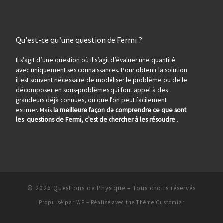
Qu’est-ce qu’une question de Fermi ?
Il s’agit d’une question où il s’agit d’évaluer une quantité
avec uniquement ses connaissances. Pour obtenir la solution
il est souvent nécessaire de modéliser le problème ou de le
décomposer en sous-problèmes qui font appel à des
grandeurs déjà connues, ou que l’on peut facilement
estimer. Mais
la meilleure façon de comprendre ce que sont
les questions de Fermi, c’est de chercher à les résoudre
.
© 2026
Questions de Physique
– Tous droits réservés
Propulsé par
WP
– Réalisé avec the
Thème Customizr