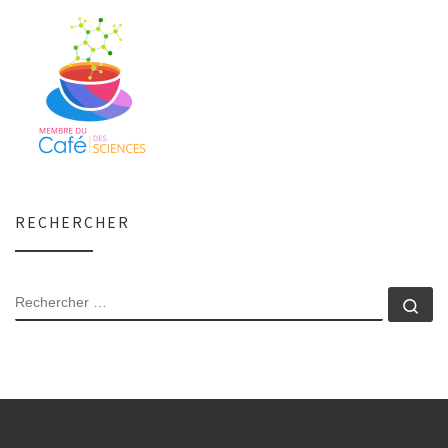
RECHERCHER
RECHERCHER
Rec