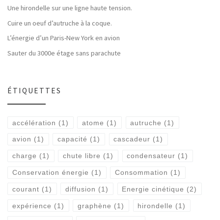
Une hirondelle sur une ligne haute tension.
Cuire un oeuf d’autruche à la coque.
L’énergie d’un Paris-New York en avion
Sauter du 3000e étage sans parachute
ÉTIQUETTES
accélération
(1)
atome
(1)
autruche
(1)
avion
(1)
capacité
(1)
cascadeur
(1)
charge
(1)
chute libre
(1)
condensateur
(1)
Conservation énergie
(1)
Consommation
(1)
courant
(1)
diffusion
(1)
Energie cinétique
(2)
expérience
(1)
graphène
(1)
hirondelle
(1)