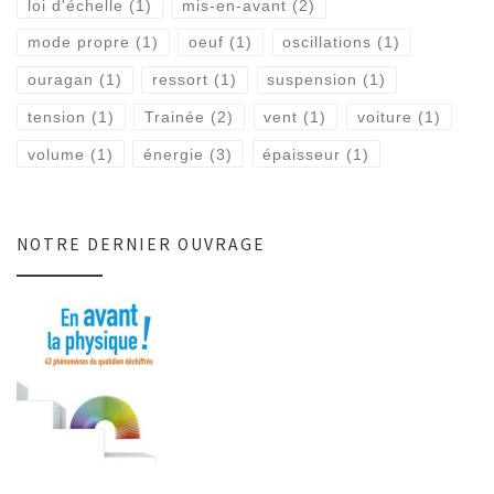
loi d'échelle
(1)
mis-en-avant
(2)
mode propre
(1)
oeuf
(1)
oscillations
(1)
ouragan
(1)
ressort
(1)
suspension
(1)
tension
(1)
Trainée
(2)
vent
(1)
voiture
(1)
volume
(1)
énergie
(3)
épaisseur
(1)
NOTRE DERNIER OUVRAGE