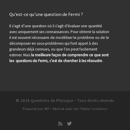
Qu’est-ce qu’une question de Fermi ?
Il s’agit d’une question où il s’agit d’évaluer une quantité
avec uniquement ses connaissances. Pour obtenir la solution
il est souvent nécessaire de modéliser le problème ou de le
décomposer en sous-problèmes qui font appel à des
grandeurs déjà connues, ou que l’on peut facilement
estimer. Mais
la meilleure façon de comprendre ce que sont
les questions de Fermi, c’est de chercher à les résoudre
.
© 2026
Questions de Physique
– Tous droits réservés
Propulsé par
WP
– Réalisé avec the
Thème Customizr