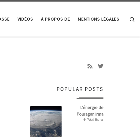
Se
ASSE
VIDÉOS
À PROPOS DE
MENTIONS LÉGALES
POPULAR POSTS
L’énergie de
l’ouragan Irma
44 Total Shares