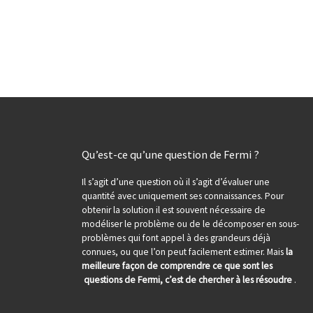
Qu’est-ce qu’une question de Fermi ?
Il s’agit d’une question où il s’agit d’évaluer une
quantité avec uniquement ses connaissances. Pour
obtenir la solution il est souvent nécessaire de
modéliser le problème ou de le décomposer en sous-
problèmes qui font appel à des grandeurs déjà
connues, ou que l’on peut facilement estimer. Mais
la
meilleure façon de comprendre ce que sont les
questions de Fermi, c’est de chercher à les résoudre
.