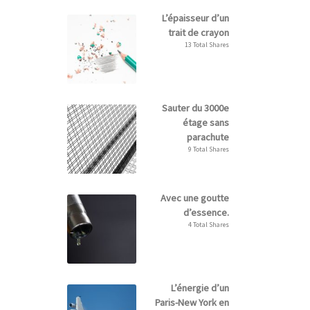
L’épaisseur d’un
trait de crayon
13 Total Shares
Sauter du 3000e
étage sans
parachute
9 Total Shares
Avec une goutte
d’essence.
4 Total Shares
L’énergie d’un
Paris-New York en