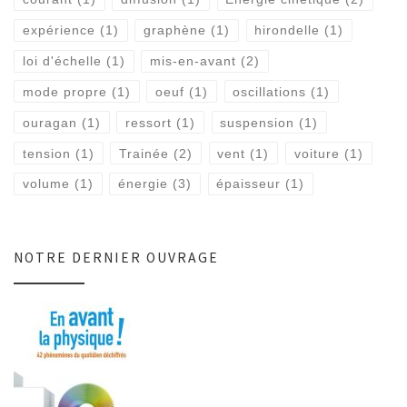
expérience
(1)
graphène
(1)
hirondelle
(1)
loi d'échelle
(1)
mis-en-avant
(2)
mode propre
(1)
oeuf
(1)
oscillations
(1)
ouragan
(1)
ressort
(1)
suspension
(1)
tension
(1)
Trainée
(2)
vent
(1)
voiture
(1)
volume
(1)
énergie
(3)
épaisseur
(1)
NOTRE DERNIER OUVRAGE