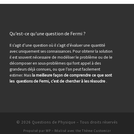
Qu’est-ce qu’une question de Fermi ?
Il s’agit d’une question où il s’agit d’évaluer une quantité
avec uniquement ses connaissances. Pour obtenir la solution
il est souvent nécessaire de modéliser le problème ou de le
décomposer en sous-problèmes qui font appel à des
grandeurs déjà connues, ou que l’on peut facilement
estimer. Mais
la meilleure façon de comprendre ce que sont
les questions de Fermi, c’est de chercher à les résoudre
.
© 2026
Questions de Physique
– Tous droits réservés
Propulsé par
WP
– Réalisé avec the
Thème Customizr