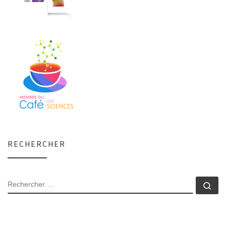
RECHERCHER
RECHERCHER
Rec