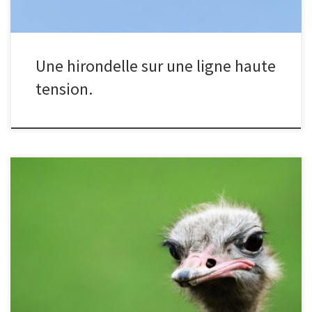
Une hirondelle sur une ligne haute
tension.
Combien de temps faut-il cuire un oeuf d'autruche pour qu'il soit
"à la coque" ?