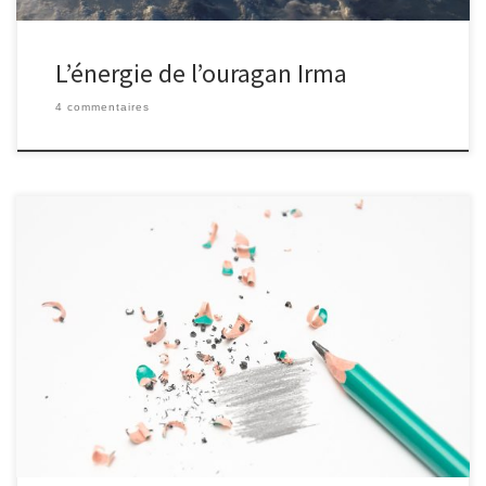
L’énergie de l’ouragan Irma
4 commentaires
Quelle est l'épaisseur moyenne d'un trait de crayon ?