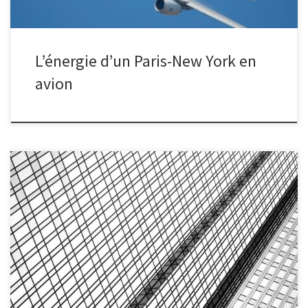
L’énergie d’un Paris-New York en
avion
Un cascadeur saute du 3000e étage sans parachute ni wingsuit. A
quelle hauteur minimale par rapport au sol doit se trouver le filet
qui stoppe sa chute ?