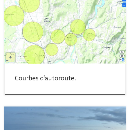
Quel est le rayon de courbure minimal des courbes d’une
autoroute ?
Courbes d’autoroute.