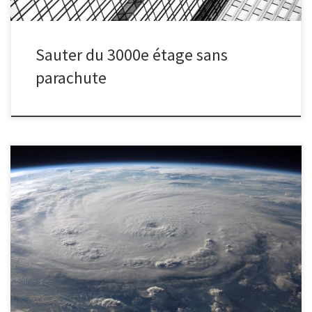
Sauter du 3000e étage sans
parachute
En récupérant l'énergie cinétique de l'ouragan Irma, combien de
temps pourrait-on assurer la consommation électrique de la
France ?