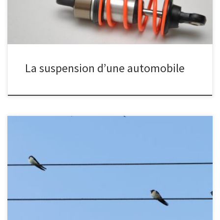
La suspension d’une automobile
Quel courant électrique passe par les pattes d'une hirondelle
posée sur une ligne électrique haute tension ?