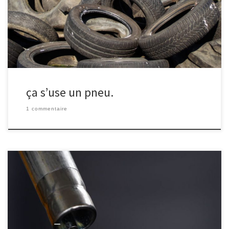
la route ?
ça s’use un pneu.
1 commentaire
Quelle distance parcourt-on avec une goutte d'essence ?