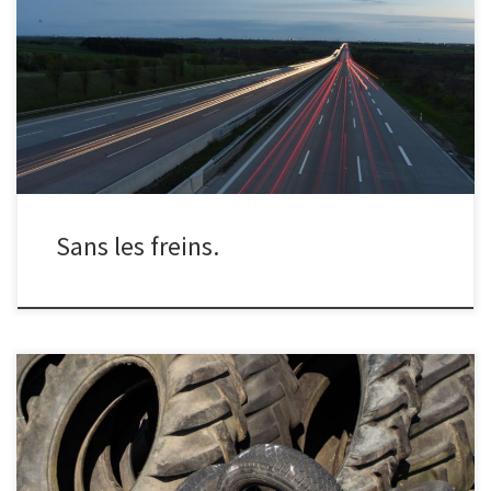
Quelle distance parcourt une 407 coupé lancée à 130 km/h au
point mort et sans freinage sur une autoroute horizontale ?
Sans les freins.
Quelle est l'épaisseur moyenne de matière laissée par un pneu sur