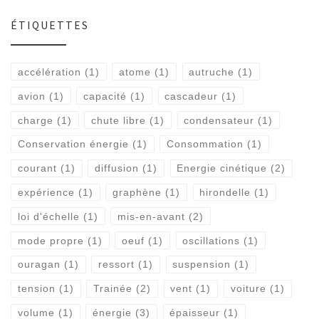
ÉTIQUETTES
accélération
(1)
atome
(1)
autruche
(1)
avion
(1)
capacité
(1)
cascadeur
(1)
charge
(1)
chute libre
(1)
condensateur
(1)
Conservation énergie
(1)
Consommation
(1)
courant
(1)
diffusion
(1)
Energie cinétique
(2)
expérience
(1)
graphène
(1)
hirondelle
(1)
loi d'échelle
(1)
mis-en-avant
(2)
mode propre
(1)
oeuf
(1)
oscillations
(1)
ouragan
(1)
ressort
(1)
suspension
(1)
tension
(1)
Trainée
(2)
vent
(1)
voiture
(1)
volume
(1)
énergie
(3)
épaisseur
(1)