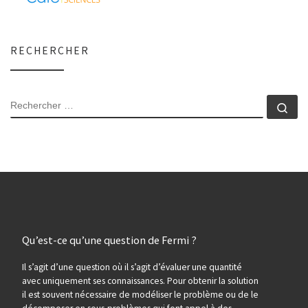
RECHERCHER
RECHERCHER
Rec
Qu’est-ce qu’une question de Fermi ?
Il s’agit d’une question où il s’agit d’évaluer une quantité
avec uniquement ses connaissances. Pour obtenir la solution
il est souvent nécessaire de modéliser le problème ou de le