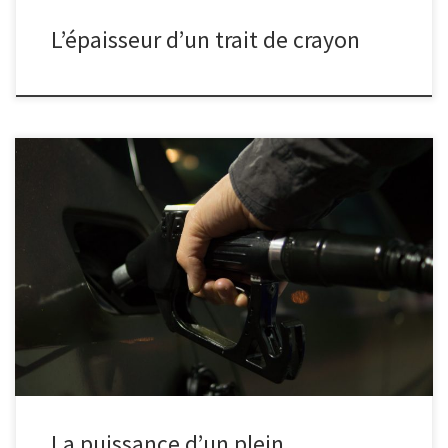
L’épaisseur d’un trait de crayon
Quelle est le débit énergétique entre la pompe et le réservoir lors
d'un plein ?
La puissance d’un plein