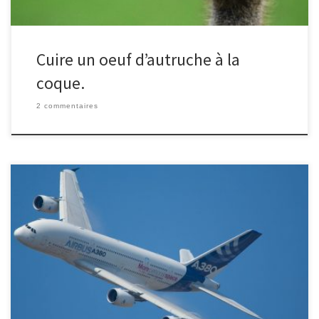
Cuire un oeuf d’autruche à la
coque.
2 commentaires
Quel est l'équivalent en litres de kérosène de l'énergie minimale
nécessaire à un A380 pour effectuer un vol Paris-New York ?