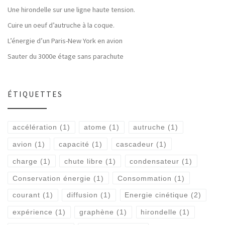
Une hirondelle sur une ligne haute tension.
Cuire un oeuf d’autruche à la coque.
L’énergie d’un Paris-New York en avion
Sauter du 3000e étage sans parachute
ÉTIQUETTES
accélération
(1)
atome
(1)
autruche
(1)
avion
(1)
capacité
(1)
cascadeur
(1)
charge
(1)
chute libre
(1)
condensateur
(1)
Conservation énergie
(1)
Consommation
(1)
courant
(1)
diffusion
(1)
Energie cinétique
(2)
expérience
(1)
graphène
(1)
hirondelle
(1)