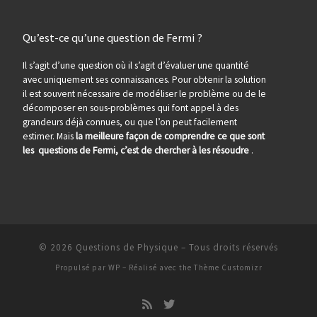
Qu’est-ce qu’une question de Fermi ?
Il s’agit d’une question où il s’agit d’évaluer une quantité
avec uniquement ses connaissances. Pour obtenir la solution
il est souvent nécessaire de modéliser le problème ou de le
décomposer en sous-problèmes qui font appel à des
grandeurs déjà connues, ou que l’on peut facilement
estimer. Mais
la meilleure façon de comprendre ce que sont
les questions de Fermi, c’est de chercher à les résoudre
.
© 2026
Questions de Physique
– Tous droits réservés
Propulsé par
WP
– Réalisé avec the
Thème Customizr