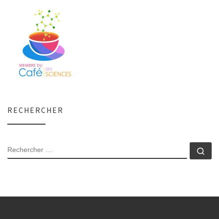
RECHERCHER
RECHERCHER
Rec