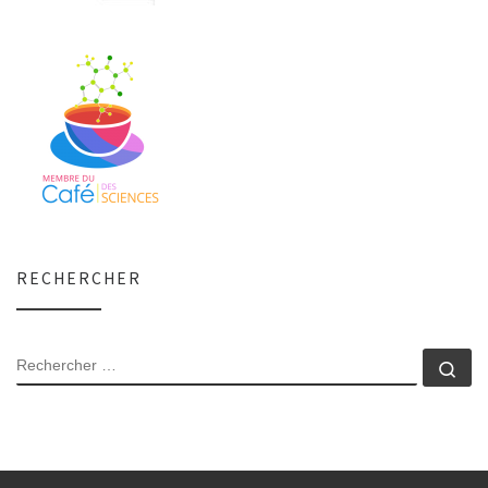
RECHERCHER
RECHERCHER
Rec