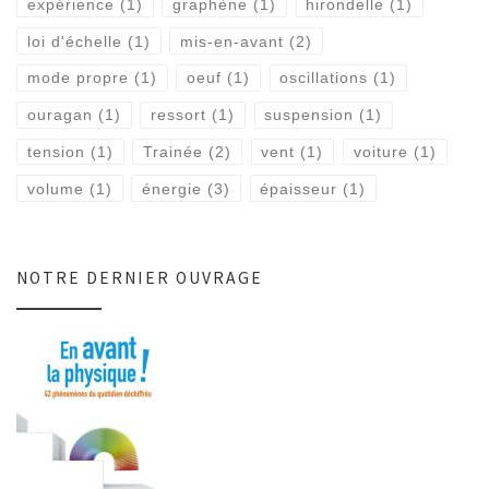
expérience
(1)
graphène
(1)
hirondelle
(1)
loi d'échelle
(1)
mis-en-avant
(2)
mode propre
(1)
oeuf
(1)
oscillations
(1)
ouragan
(1)
ressort
(1)
suspension
(1)
tension
(1)
Trainée
(2)
vent
(1)
voiture
(1)
volume
(1)
énergie
(3)
épaisseur
(1)
NOTRE DERNIER OUVRAGE