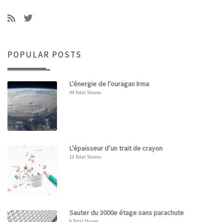
POPULAR POSTS
L’énergie de l’ouragan Irma
44 Total Shares
L’épaisseur d’un trait de crayon
13 Total Shares
Sauter du 3000e étage sans parachute
9 Total Shares