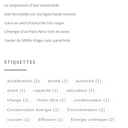
La suspension d’une automobile
Une hirondelle sur une ligne haute tension.
Cuire un oeuf d’autruche à la coque.
L’énergie d’un Paris-New York en avion
Sauter du 3000e étage sans parachute
ÉTIQUETTES
accélération
(1)
atome
(1)
autruche
(1)
avion
(1)
capacité
(1)
cascadeur
(1)
charge
(1)
chute libre
(1)
condensateur
(1)
Conservation énergie
(1)
Consommation
(1)
courant
(1)
diffusion
(1)
Energie cinétique
(2)