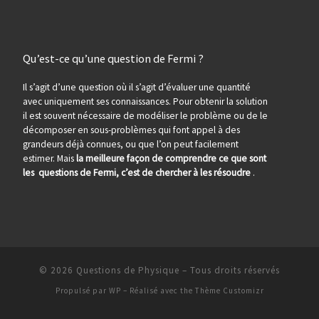
Qu’est-ce qu’une question de Fermi ?
Il s’agit d’une question où il s’agit d’évaluer une quantité
avec uniquement ses connaissances. Pour obtenir la solution
il est souvent nécessaire de modéliser le problème ou de le
décomposer en sous-problèmes qui font appel à des
grandeurs déjà connues, ou que l’on peut facilement
estimer. Mais
la meilleure façon de comprendre ce que sont
les questions de Fermi, c’est de chercher à les résoudre
.
© 2026
Questions de Physique
– Tous droits réservés
Propulsé par
WP
– Réalisé avec the
Thème Customizr