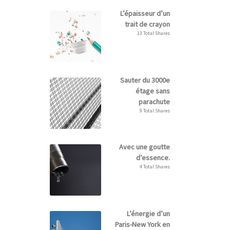
L’épaisseur d’un
trait de crayon
13 Total Shares
Sauter du 3000e
étage sans
parachute
9 Total Shares
Avec une goutte
d’essence.
4 Total Shares
L’énergie d’un
Paris-New York en