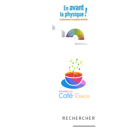
RECHERCHER