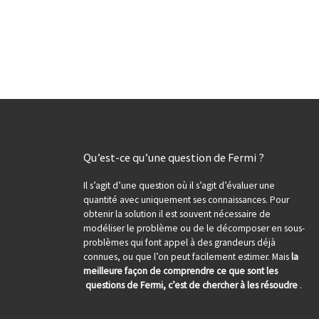
Qu’est-ce qu’une question de Fermi ?
Il s’agit d’une question où il s’agit d’évaluer une
quantité avec uniquement ses connaissances. Pour
obtenir la solution il est souvent nécessaire de
modéliser le problème ou de le décomposer en sous-
problèmes qui font appel à des grandeurs déjà
connues, ou que l’on peut facilement estimer. Mais
la
meilleure façon de comprendre ce que sont les
questions de Fermi, c’est de chercher à les résoudre
.