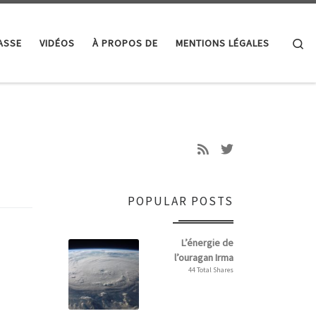
Se
ASSE
VIDÉOS
À PROPOS DE
MENTIONS LÉGALES
POPULAR POSTS
L’énergie de
l’ouragan Irma
44 Total Shares