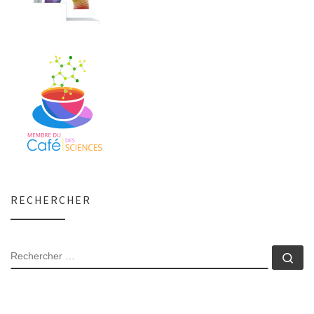
RECHERCHER
RECHERCHER
Rec