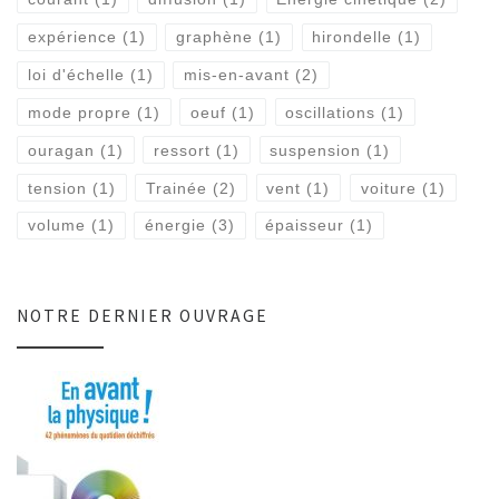
expérience
(1)
graphène
(1)
hirondelle
(1)
loi d'échelle
(1)
mis-en-avant
(2)
mode propre
(1)
oeuf
(1)
oscillations
(1)
ouragan
(1)
ressort
(1)
suspension
(1)
tension
(1)
Trainée
(2)
vent
(1)
voiture
(1)
volume
(1)
énergie
(3)
épaisseur
(1)
NOTRE DERNIER OUVRAGE