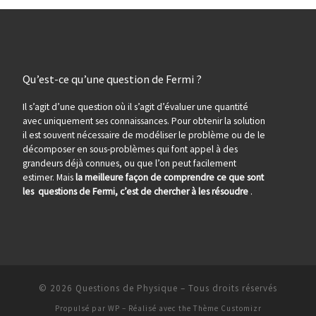
Qu’est-ce qu’une question de Fermi ?
Il s’agit d’une question où il s’agit d’évaluer une quantité
avec uniquement ses connaissances. Pour obtenir la solution
il est souvent nécessaire de modéliser le problème ou de le
décomposer en sous-problèmes qui font appel à des
grandeurs déjà connues, ou que l’on peut facilement
estimer. Mais
la meilleure façon de comprendre ce que sont
les questions de Fermi, c’est de chercher à les résoudre
.
© 2026
Questions de Physique
– Tous droits réservés
Propulsé par
WP
– Réalisé avec the
Thème Customizr