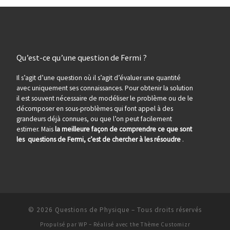
Qu’est-ce qu’une question de Fermi ?
Il s’agit d’une question où il s’agit d’évaluer une quantité
avec uniquement ses connaissances. Pour obtenir la solution
il est souvent nécessaire de modéliser le problème ou de le
décomposer en sous-problèmes qui font appel à des
grandeurs déjà connues, ou que l’on peut facilement
estimer. Mais
la meilleure façon de comprendre ce que sont
les questions de Fermi, c’est de chercher à les résoudre
.
© 2026
Questions de Physique
– Tous droits réservés
Propulsé par
WP
– Réalisé avec the
Thème Customizr