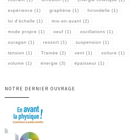
expérience
(1)
graphène
(1)
hirondelle
(1)
loi d'échelle
(1)
mis-en-avant
(2)
mode propre
(1)
oeuf
(1)
oscillations
(1)
ouragan
(1)
ressort
(1)
suspension
(1)
tension
(1)
Trainée
(2)
vent
(1)
voiture
(1)
volume
(1)
énergie
(3)
épaisseur
(1)
NOTRE DERNIER OUVRAGE