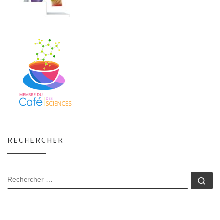
RECHERCHER
RECHERCHER
Rec