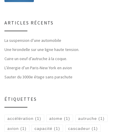
ARTICLES RÉCENTS
La suspension d’une automobile
Une hirondelle sur une ligne haute tension.
Cuire un oeuf d’autruche à la coque.
L’énergie d’un Paris-New York en avion
Sauter du 3000e étage sans parachute
ÉTIQUETTES
accélération
(1)
atome
(1)
autruche
(1)
avion
(1)
capacité
(1)
cascadeur
(1)