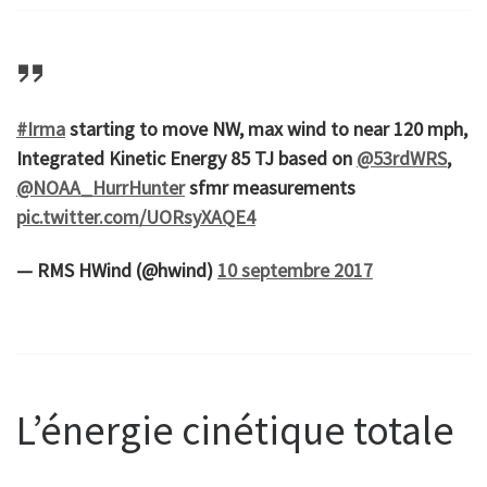
#Irma
starting to move NW, max wind to near 120 mph,
Integrated Kinetic Energy 85 TJ based on
@53rdWRS
,
@NOAA_HurrHunter
sfmr measurements
pic.twitter.com/UORsyXAQE4
— RMS HWind (@hwind)
10 septembre 2017
L’énergie cinétique totale