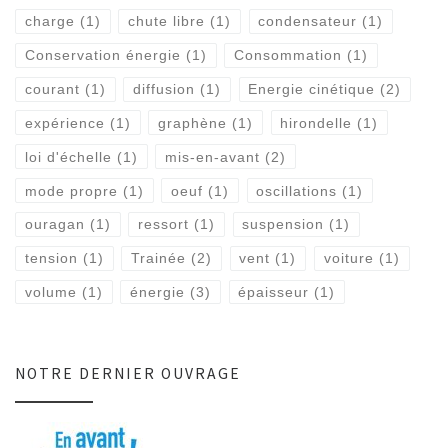
charge
(1)
chute libre
(1)
condensateur
(1)
Conservation énergie
(1)
Consommation
(1)
courant
(1)
diffusion
(1)
Energie cinétique
(2)
expérience
(1)
graphène
(1)
hirondelle
(1)
loi d'échelle
(1)
mis-en-avant
(2)
mode propre
(1)
oeuf
(1)
oscillations
(1)
ouragan
(1)
ressort
(1)
suspension
(1)
tension
(1)
Trainée
(2)
vent
(1)
voiture
(1)
volume
(1)
énergie
(3)
épaisseur
(1)
NOTRE DERNIER OUVRAGE