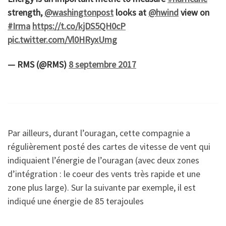
strength,
@washingtonpost
looks at
@hwind
view on
#Irma
https://t.co/kjDS5QH0cP
pic.twitter.com/Vl0HRyxUmg
— RMS (@RMS)
8 septembre 2017
Par ailleurs, durant l’ouragan, cette compagnie a
régulièrement posté des cartes de vitesse de vent qui
indiquaient l’énergie de l’ouragan (avec deux zones
d’intégration : le coeur des vents très rapide et une
zone plus large). Sur la suivante par exemple, il est
indiqué une énergie de 85 terajoules