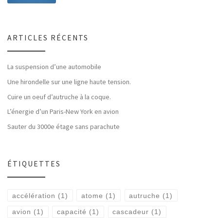
ARTICLES RÉCENTS
La suspension d’une automobile
Une hirondelle sur une ligne haute tension.
Cuire un oeuf d’autruche à la coque.
L’énergie d’un Paris-New York en avion
Sauter du 3000e étage sans parachute
ÉTIQUETTES
accélération
(1)
atome
(1)
autruche
(1)
avion
(1)
capacité
(1)
cascadeur
(1)