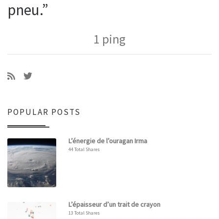
pneu.”
1 ping
POPULAR POSTS
L’énergie de l’ouragan Irma
44 Total Shares
L’épaisseur d’un trait de crayon
13 Total Shares