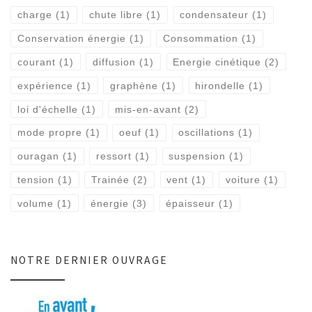
charge
(1)
chute libre
(1)
condensateur
(1)
Conservation énergie
(1)
Consommation
(1)
courant
(1)
diffusion
(1)
Energie cinétique
(2)
expérience
(1)
graphène
(1)
hirondelle
(1)
loi d'échelle
(1)
mis-en-avant
(2)
mode propre
(1)
oeuf
(1)
oscillations
(1)
ouragan
(1)
ressort
(1)
suspension
(1)
tension
(1)
Trainée
(2)
vent
(1)
voiture
(1)
volume
(1)
énergie
(3)
épaisseur
(1)
NOTRE DERNIER OUVRAGE